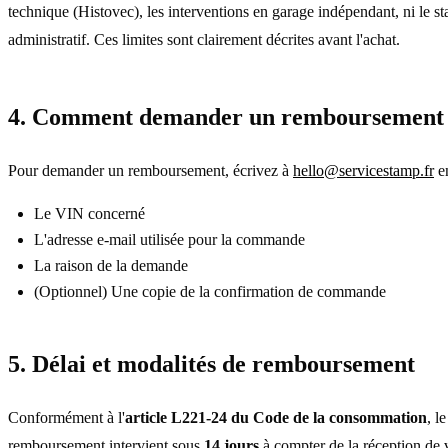
technique (Histovec), les interventions en garage indépendant, ni le st
administratif. Ces limites sont clairement décrites avant l'achat.
4. Comment demander un remboursement
Pour demander un remboursement, écrivez à
hello@servicestamp.fr
e
Le VIN concerné
L'adresse e-mail utilisée pour la commande
La raison de la demande
(Optionnel) Une copie de la confirmation de commande
5. Délai et modalités de remboursement
Conformément à l'
article L221-24 du Code de la consommation
, le
remboursement intervient sous
14 jours
à compter de la réception de 