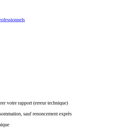
rofessionnels
er votre rapport (erreur technique)
sommation, sauf renoncement exprès
nique