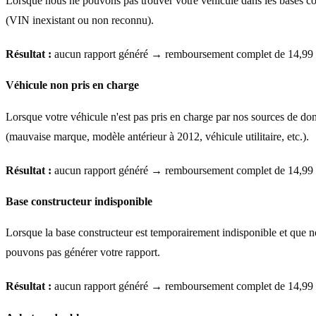
Lorsque nous ne pouvons pas trouver votre véhicule dans les bases co
(VIN inexistant ou non reconnu).
Résultat :
aucun rapport généré → remboursement complet de 14,99
Véhicule non pris en charge
Lorsque votre véhicule n'est pas pris en charge par nos sources de do
(mauvaise marque, modèle antérieur à 2012, véhicule utilitaire, etc.).
Résultat :
aucun rapport généré → remboursement complet de 14,99
Base constructeur indisponible
Lorsque la base constructeur est temporairement indisponible et que 
pouvons pas générer votre rapport.
Résultat :
aucun rapport généré → remboursement complet de 14,99