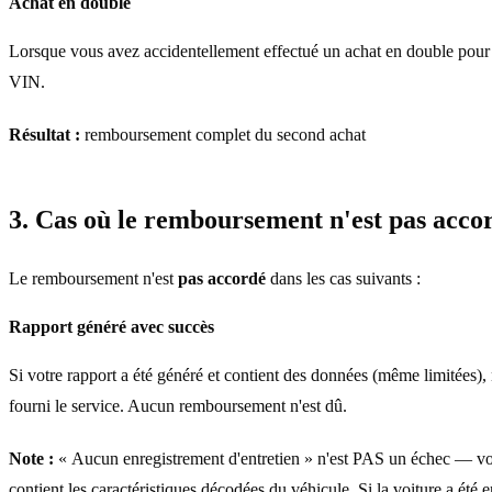
Achat en double
Lorsque vous avez accidentellement effectué un achat en double pou
VIN.
Résultat :
remboursement complet du second achat
3. Cas où le remboursement n'est pas acco
Le remboursement n'est
pas accordé
dans les cas suivants :
Rapport généré avec succès
Si votre rapport a été généré et contient des données (même limitées)
fourni le service. Aucun remboursement n'est dû.
Note :
« Aucun enregistrement d'entretien » n'est PAS un échec — vo
contient les caractéristiques décodées du véhicule. Si la voiture a été 