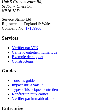
Unit 5 Grahamstown Rd,
Sedbury, Chepstow
NP16 7AD
Service Stamp Ltd
Registered in England & Wales
Company No.
17159900
Services
Vérifier par VIN
Carnet d'entretien numérique
Exemple de rapport
Constructeurs
Guides
Tous les guides
Impact sur la valeur
Types d'historique d'entretien
Repérer un faux carnet
Vérifier par immatriculation
Entreprise