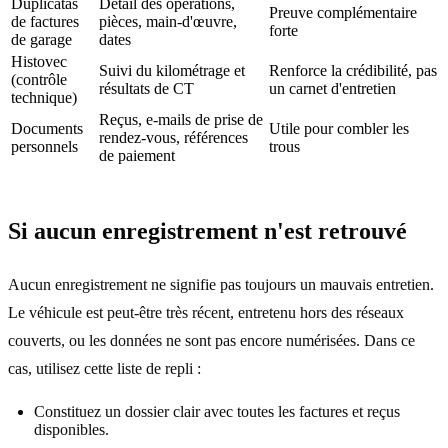
Duplicatas
Détail des opérations,
Preuve complémentaire
de factures
pièces, main-d'œuvre,
forte
de garage
dates
Histovec
Suivi du kilométrage et
Renforce la crédibilité, pas
(contrôle
résultats de CT
un carnet d'entretien
technique)
Reçus, e-mails de prise de
Documents
Utile pour combler les
rendez-vous, références
personnels
trous
de paiement
Si aucun enregistrement n'est retrouvé
Aucun enregistrement ne signifie pas toujours un mauvais entretien.
Le véhicule est peut-être très récent, entretenu hors des réseaux
couverts, ou les données ne sont pas encore numérisées. Dans ce
cas, utilisez cette liste de repli :
Constituez un dossier clair avec toutes les factures et reçus
disponibles.