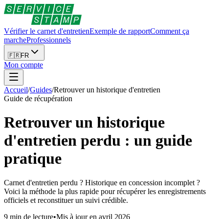
Vérifier le carnet d'entretien
Exemple de rapport
Comment ça
marche
Professionnels
🇫🇷
FR
Mon compte
Accueil
/
Guides
/
Retrouver un historique d'entretien
Guide de récupération
Retrouver un historique
d'entretien perdu : un guide
pratique
Carnet d'entretien perdu ? Historique en concession incomplet ?
Voici la méthode la plus rapide pour récupérer les enregistrements
officiels et reconstituer un suivi crédible.
9 min de lecture
•
Mis à jour en avril 2026