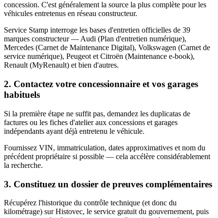
concession. C'est généralement la source la plus complète pour les
véhicules entretenus en réseau constructeur.
Service Stamp interroge les bases d'entretien officielles de 39
marques constructeur — Audi (Plan d'entretien numérique),
Mercedes (Carnet de Maintenance Digital), Volkswagen (Carnet de
service numérique), Peugeot et Citroën (Maintenance e-book),
Renault (MyRenault) et bien d'autres.
2. Contactez votre concessionnaire et vos garages
habituels
Si la première étape ne suffit pas, demandez les duplicatas de
factures ou les fiches d'atelier aux concessions et garages
indépendants ayant déjà entretenu le véhicule.
Fournissez VIN, immatriculation, dates approximatives et nom du
précédent propriétaire si possible — cela accélère considérablement
la recherche.
3. Constituez un dossier de preuves complémentaires
Récupérez l'historique du contrôle technique (et donc du
kilométrage) sur Histovec, le service gratuit du gouvernement, puis